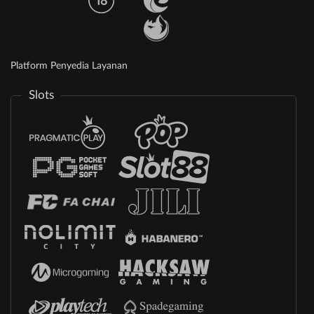
Platform Penyedia Layanan
Slots