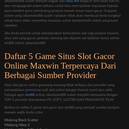
Jakartaslot88 sudah menjadi bagian dari
situs slot
tergacor anti kalah hari ini
dan mengupgrade sistem terbaru untuk bisa menciptakan kepuasan kepada
para member guna mendulang jackpot maxwin besar super gacor. Support
sistem yang Jakartaslot88 sudah ciptakan tidak akan membuat Anda rungkad
sebab kami selalu menerima masukan untuk memperbaiki sistem yang kami
ciptakan.
Jika Anda berniat untuk mendapatkan kemudahan dari segi jackpot maxwin,
akun slot yang gacor, jaminan menang dan dijamin wd silahkan temui admin
slot88 online Jakartaslot88.
Daftar 5 Game Situs Slot Gacor
Online Maxwin Terpercaya Dari
Berbagai Sumber Provider
Situs slot gacor online gampang menang tidak terlepas dari provider yang
menyediakan permainan judi slot online dengan lisesnsi resmi dan valid.
Sebagai agen
slot88
online Jakartaslot88 sudah menjalin kerjasama dengan
TOP 3 provider diantaranya PG SOFT, SLOT88 DAN PRAGMATIC PLAY.
Berikut ini daftar 5 game slot gacor dan slot88 yang menjadi sumber jackpot
maxwin wajib Anda coba:
Wukong Black Scatter
Mahjong Ways 2