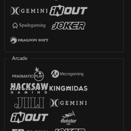
Arcade