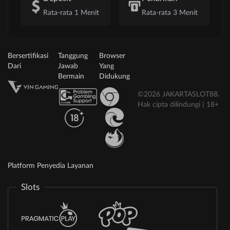
Rata-rata 1 Menit
Rata-rata 3 Menit
Bersertifikasi
Tanggung
Browser
Dari
Jawab
Yang
Bermain
Didukung
©2026 JAKARTASLOT88.
Hak cipta dilindungi | 18+
Platform Penyedia Layanan
Slots