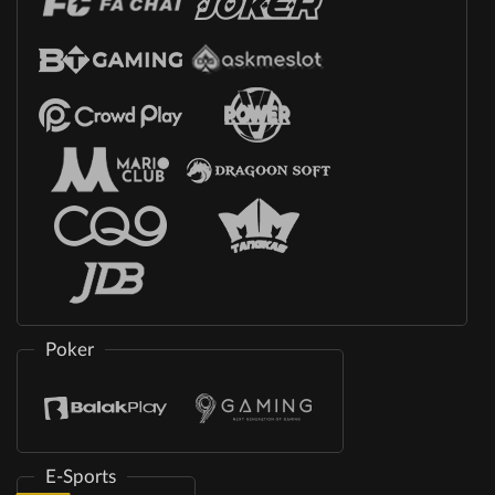
Poker
E-Sports