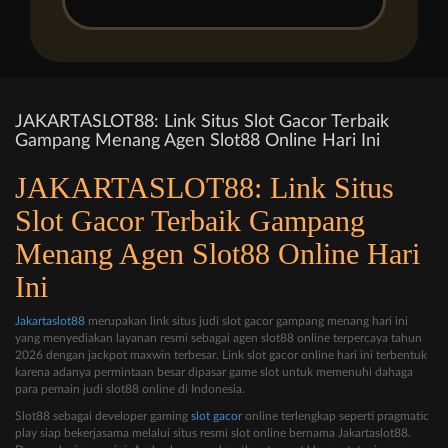
JAKARTASLOT88: Link Situs Slot Gacor Terbaik
Gampang Menang Agen Slot88 Online Hari Ini
JAKARTASLOT88: Link Situs
Slot Gacor Terbaik Gampang
Menang Agen Slot88 Online Hari
Ini
Jakartaslot88
merupakan link situs judi slot gacor gampang menang hari ini
yang menyediakan layanan resmi sebagai agen slot88 online terpercaya tahun
2026 dengan jackpot maxwin terbesar. Link slot gacor online hari ini terbentuk
karena adanya permintaan besar dipasar game slot untuk memenuhi dahaga
para pemain judi slot88 online di Indonesia.
Slot88 sebagai developer gaming
slot gacor
online terlengkap seperti pragmatic
play siap bekerjasama melalui situs resmi slot online bernama Jakartaslot88.