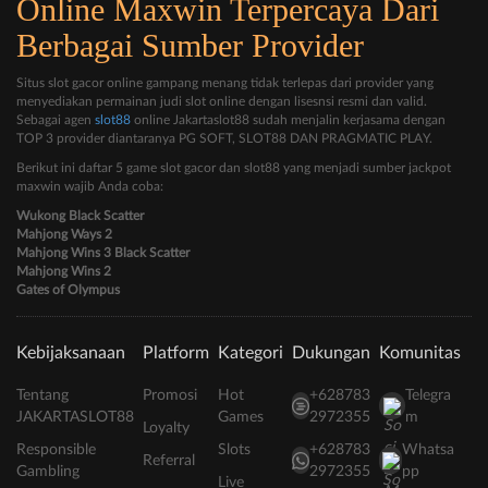
Online Maxwin Terpercaya Dari
Berbagai Sumber Provider
Situs slot gacor online gampang menang tidak terlepas dari provider yang
menyediakan permainan judi slot online dengan lisesnsi resmi dan valid.
Sebagai agen
slot88
online Jakartaslot88 sudah menjalin kerjasama dengan
TOP 3 provider diantaranya PG SOFT, SLOT88 DAN PRAGMATIC PLAY.
Berikut ini daftar 5 game slot gacor dan slot88 yang menjadi sumber jackpot
maxwin wajib Anda coba:
Wukong Black Scatter
Mahjong Ways 2
Mahjong Wins 3 Black Scatter
Mahjong Wins 2
Gates of Olympus
Kebijaksanaan
Platform
Kategori
Dukungan
Komunitas
Tentang
Promosi
Hot
+628783
Telegra
JAKARTASLOT88
Games
2972355
m
Loyalty
Responsible
Slots
+628783
Whatsa
Referral
Gambling
2972355
pp
Live