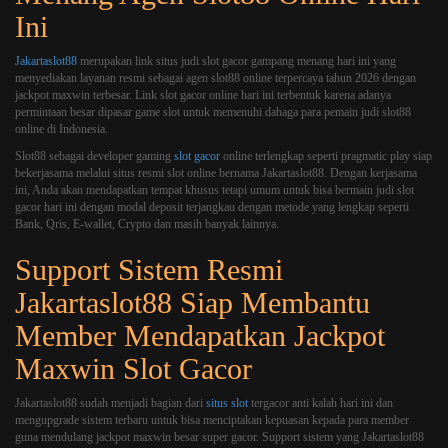
Ini
Jakartaslot88
merupakan link situs judi slot gacor gampang menang hari ini
yang menyediakan layanan resmi sebagai agen slot88 online terpercaya tahun
2026 dengan jackpot maxwin terbesar. Link slot gacor online hari ini terbentuk
karena adanya permintaan besar dipasar game slot untuk memenuhi dahaga
para pemain judi slot88 online di Indonesia.
Slot88 sebagai developer gaming
slot gacor
online terlengkap seperti pragmatic
play siap bekerjasama melalui situs resmi slot online bernama Jakartaslot88.
Dengan kerjasama ini, Anda akan mendapatkan tempat khusus tetapi umum
untuk bisa bermain judi slot gacor hari ini dengan modal deposit terjangkau
dengan metode yang lengkap seperti Bank, Qris, E-wallet, Crypto dan masih
banyak lainnya.
Support Sistem Resmi
Jakartaslot88 Siap Membantu
Member Mendapatkan Jackpot
Maxwin Slot Gacor
Jakartaslot88 sudah menjadi bagian dari
situs slot
tergacor anti kalah hari ini
dan mengupgrade sistem terbaru untuk bisa menciptakan kepuasan kepada