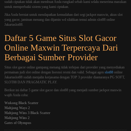
para member guna mendulang jackpot maxwin besar super gacor. Support
sistem yang Jakartaslot88 sudah ciptakan tidak akan membuat Anda rungkad
sebab kami selalu menerima masukan untuk memperbaiki sistem yang kami
ciptakan.
Jika Anda berniat untuk mendapatkan kemudahan dari segi jackpot maxwin,
akun slot yang gacor, jaminan menang dan dijamin wd silahkan temui admin
slot88 online Jakartaslot88.
Daftar 5 Game Situs Slot Gacor
Online Maxwin Terpercaya Dari
Berbagai Sumber Provider
Situs slot gacor online gampang menang tidak terlepas dari provider yang
menyediakan permainan judi slot online dengan lisesnsi resmi dan valid.
Sebagai agen
slot88
online Jakartaslot88 sudah menjalin kerjasama dengan
TOP 3 provider diantaranya PG SOFT, SLOT88 DAN PRAGMATIC PLAY.
Berikut ini daftar 5 game slot gacor dan slot88 yang menjadi sumber jackpot
maxwin wajib Anda coba:
Wukong Black Scatter
Mahjong Ways 2
Mahjong Wins 3 Black Scatter
Mahjong Wins 2