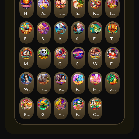
Halloween
Athena
Double Happiness
Santa Claus
Kung Hei
Love
Fortune God
Burlesque 2
Aurora Wolf
Alchemy
Fish Prawn Crab
Tomb Treasure
MASTER HAHA
Lucky Panda
Glorious Kingdom
Crazy 777
Who's The Boss
Fa Fa Monkey
Werewolf
Elephant
Vampire
PS Club
Hand Of God
ZUMA
Rat of Wealth
GOLDEN JADE
FANTASY - SOUTHEAST ASIA
FEATURE BUY・CHRISTMAS EXPRESS
Chef Husky