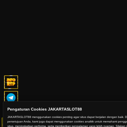
Pengaturan Cookies JAKARTASLOT88
JAKARTASLOT88 menggunakan cookies penting agar situs dapat berjalan dengan baik. 
SELAMAT ! Kepada Pemenang Jakartaslot88
persetujuan Anda, kami juga dapat menggunakan cookies analitik untuk memahami peng
situs, meningkatkan performa, serta memberikan pengalaman yang lebih nyaman. Silaka