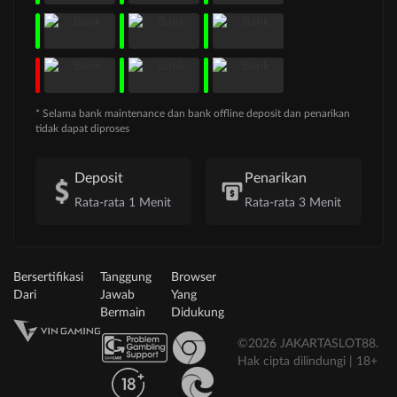
* Selama bank maintenance dan bank offline deposit dan penarikan
tidak dapat diproses
Deposit
Penarikan
Rata-rata 1 Menit
Rata-rata 3 Menit
Bersertifikasi
Tanggung
Browser
Dari
Jawab
Yang
Bermain
Didukung
©2026 JAKARTASLOT88.
Hak cipta dilindungi | 18+