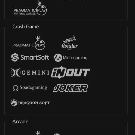
Crash Game
Arcade