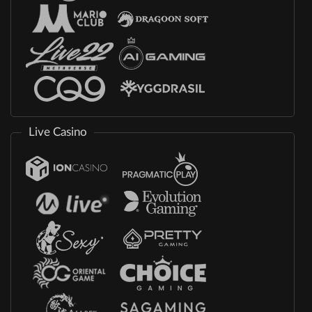
Live Casino