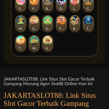
SUGAR HIGH5
FORTUNE HORSES
BATTLE OF ALLIANCE
DJ SEAL
LUCKY TIGER
GEMS MINER
MASTER OF GOLD MINER 2
GOD OF FORTUNE 2
GOLDEN LEGEND
Fortune Lion
Book of Egypt
THRONE OF POSEIDON
TREASURES OF EGYPT
MASTER OF GOLD MINER
KUNG FU LEOPARD
JAKARTASLOT88: Link Situs Slot Gacor Terbaik
Gampang Menang Agen Slot88 Online Hari Ini
JAKARTASLOT88: Link Situs
Slot Gacor Terbaik Gampang