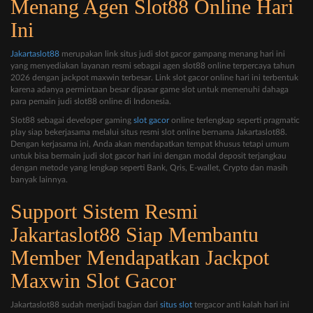
Menang Agen Slot88 Online Hari
Ini
Jakartaslot88
merupakan link situs judi slot gacor gampang menang hari ini
yang menyediakan layanan resmi sebagai agen slot88 online terpercaya tahun
2026 dengan jackpot maxwin terbesar. Link slot gacor online hari ini terbentuk
karena adanya permintaan besar dipasar game slot untuk memenuhi dahaga
para pemain judi slot88 online di Indonesia.
Slot88 sebagai developer gaming
slot gacor
online terlengkap seperti pragmatic
play siap bekerjasama melalui situs resmi slot online bernama Jakartaslot88.
Dengan kerjasama ini, Anda akan mendapatkan tempat khusus tetapi umum
untuk bisa bermain judi slot gacor hari ini dengan modal deposit terjangkau
dengan metode yang lengkap seperti Bank, Qris, E-wallet, Crypto dan masih
banyak lainnya.
Support Sistem Resmi
Jakartaslot88 Siap Membantu
Member Mendapatkan Jackpot
Maxwin Slot Gacor
Jakartaslot88 sudah menjadi bagian dari
situs slot
tergacor anti kalah hari ini