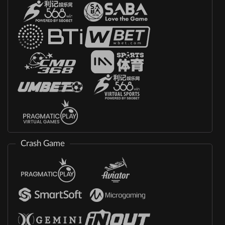
Crash Game