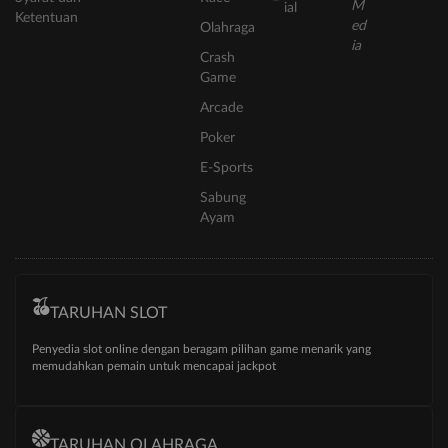
ial
Ketentuan
Olahraga
Crash
Game
Arcade
Poker
E-Sports
Sabung
Ayam
TARUHAN SLOT
Penyedia slot online dengan beragam pilihan game menarik yang
memudahkan pemain untuk mencapai jackpot
TARUHAN OLAHRAGA