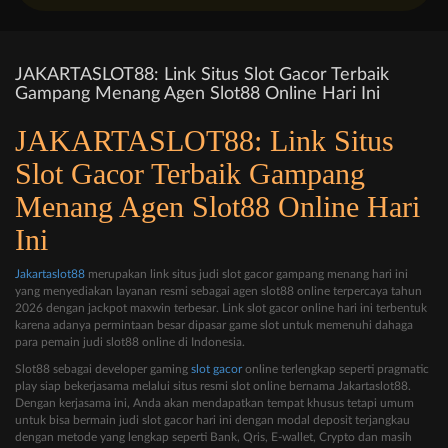
JAKARTASLOT88: Link Situs Slot Gacor Terbaik
Gampang Menang Agen Slot88 Online Hari Ini
JAKARTASLOT88: Link Situs
Slot Gacor Terbaik Gampang
Menang Agen Slot88 Online Hari
Ini
Jakartaslot88
merupakan link situs judi slot gacor gampang menang hari ini
yang menyediakan layanan resmi sebagai agen slot88 online terpercaya tahun
2026 dengan jackpot maxwin terbesar. Link slot gacor online hari ini terbentuk
karena adanya permintaan besar dipasar game slot untuk memenuhi dahaga
para pemain judi slot88 online di Indonesia.
Slot88 sebagai developer gaming
slot gacor
online terlengkap seperti pragmatic
play siap bekerjasama melalui situs resmi slot online bernama Jakartaslot88.
Dengan kerjasama ini, Anda akan mendapatkan tempat khusus tetapi umum
untuk bisa bermain judi slot gacor hari ini dengan modal deposit terjangkau
dengan metode yang lengkap seperti Bank, Qris, E-wallet, Crypto dan masih