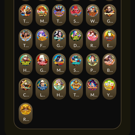
Thor vs Loki
Mahjong Gold 3
TRICK OR TREAT
Sushi Match
Wilderness Hunting
Gaogashou
Three Kingdoms
Fighting Academy
Gumiho
DR. Crazy
Run Date
Egypt Gods
Halloween Horror
Ghost Zombie
Mutation fish
Star Cruise
Prehistoric Park
Beer Carnival
Cat VS Mouse
Lovecraft's Legacy
Happy Fruit Stand
THOR
Magic House
Yuanbao Mahjong2
Ragnarok Odin