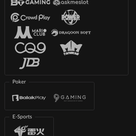
Poker
E-Sports