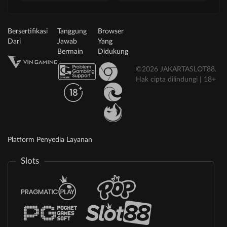
Bersertifikasi
Tanggung
Browser
Dari
Jawab
Yang
Bermain
Didukung
©2026 JAKARTASLOT88.
Hak cipta dilindungi | 18+
Platform Penyedia Layanan
Slots