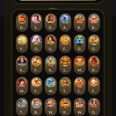
Dragon Gem2
Since I'm here
Diamond buffalo
Arctic Clash
ROMAN WARRIOR
Big Eater
Yuanbao Mahjong
Olympus - Zeus
Unparalleled Phoenix Dynasty
Fortune's Treasure
Dragon777
OLYMPUS DEMETER
KING ARTHUR
Fuwa Baoxi
X'Mas LABUBU
SAFARI HEAT 2-MULTIPLY FUN
Money Rush
Dragon’s Treasures
Mansion Battle Royale
Fire Dragon
Water Dragon
Treasure Hunters
Circus-Lucky Mix
Fortune Cat
Time Machine
Beach Baby
Wonderland
Rich Fortune
Weird Xmas2
Gold Fairy 2