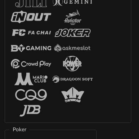
Poker