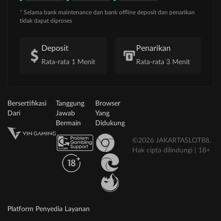
* Selama bank maintenance dan bank offline deposit dan penarikan
tidak dapat diproses
Deposit
Penarikan
Rata-rata 1 Menit
Rata-rata 3 Menit
Bersertifikasi
Tanggung
Browser
Dari
Jawab
Yang
Bermain
Didukung
©2026 JAKARTASLOT88.
Hak cipta dilindungi | 18+
Platform Penyedia Layanan