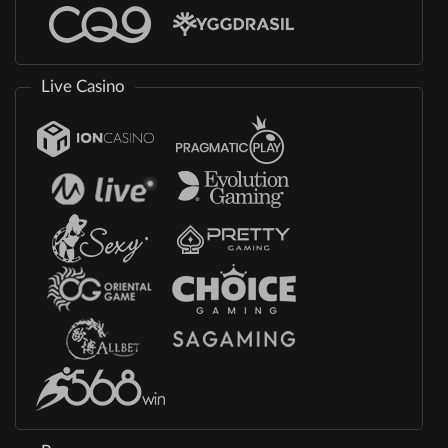
Live Casino