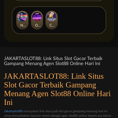
Nyan Cat
Out Run
Cash Or Crash
JAKARTASLOT88: Link Situs Slot Gacor Terbaik
Gampang Menang Agen Slot88 Online Hari Ini
JAKARTASLOT88: Link Situs
Slot Gacor Terbaik Gampang
Menang Agen Slot88 Online Hari
Ini
Jakartaslot88
merupakan link situs judi slot gacor gampang menang hari ini
yang menyediakan layanan resmi sebagai agen slot88 online terpercaya tahun