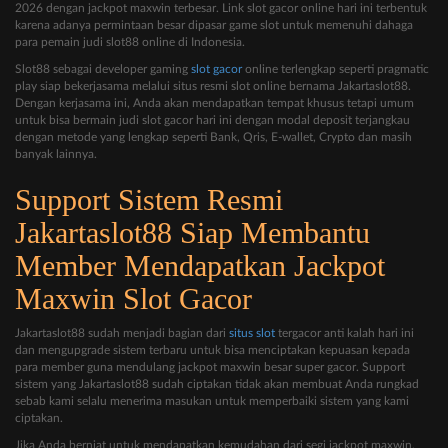
2026 dengan jackpot maxwin terbesar. Link slot gacor online hari ini terbentuk
karena adanya permintaan besar dipasar game slot untuk memenuhi dahaga
para pemain judi slot88 online di Indonesia.
Slot88 sebagai developer gaming
slot gacor
online terlengkap seperti pragmatic
play siap bekerjasama melalui situs resmi slot online bernama Jakartaslot88.
Dengan kerjasama ini, Anda akan mendapatkan tempat khusus tetapi umum
untuk bisa bermain judi slot gacor hari ini dengan modal deposit terjangkau
dengan metode yang lengkap seperti Bank, Qris, E-wallet, Crypto dan masih
banyak lainnya.
Support Sistem Resmi
Jakartaslot88 Siap Membantu
Member Mendapatkan Jackpot
Maxwin Slot Gacor
Jakartaslot88 sudah menjadi bagian dari
situs slot
tergacor anti kalah hari ini
dan mengupgrade sistem terbaru untuk bisa menciptakan kepuasan kepada
para member guna mendulang jackpot maxwin besar super gacor. Support
sistem yang Jakartaslot88 sudah ciptakan tidak akan membuat Anda rungkad
sebab kami selalu menerima masukan untuk memperbaiki sistem yang kami
ciptakan.
Jika Anda berniat untuk mendapatkan kemudahan dari segi jackpot maxwin,