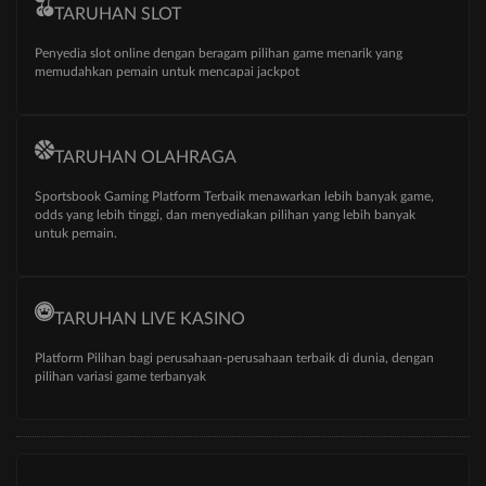
TARUHAN SLOT
Penyedia slot online dengan beragam pilihan game menarik yang
memudahkan pemain untuk mencapai jackpot
TARUHAN OLAHRAGA
Sportsbook Gaming Platform Terbaik menawarkan lebih banyak game,
odds yang lebih tinggi, dan menyediakan pilihan yang lebih banyak
untuk pemain.
TARUHAN LIVE KASINO
Platform Pilihan bagi perusahaan-perusahaan terbaik di dunia, dengan
pilihan variasi game terbanyak