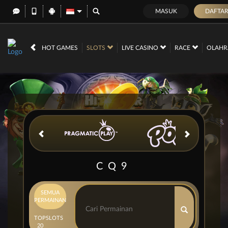
MASUK
DAFTA
IDR
12,701,288,
HOT GAMES
SLOTS
LIVE CASINO
RACE
OLAH
CQ9
SEMUA
PERMAINAN
TOP
SLOTS
20