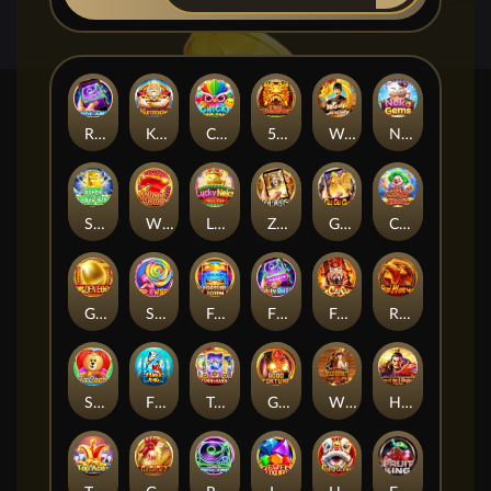
Rave Jump Mobile
Kronos
Chicky Parm Parm
5 God beasts
Watah Master Turbo
Neko Gems
Super Power Bank
Wheel Money
Lucky Neko New Year
Zeus M
Gu Gu Gu M
Crazy Crazy
Golden Eggs
So Sweet
Fortune Totem
Fly Out
Fa Cai Shen M
Red Phoenix
Six Gacha
Fishing King
Turn & Earn
Good Fortune M
WILD BOUNTY 2
Hero of the 3 Kingdoms - Cao Cao