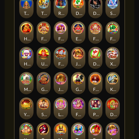
Treasure of Seti
Thor
Rave High
Da Fa Cai
Detective Dee
Snow Queen
Hephaestus
Fa Cai Shen
Fire Queen2
Ecstatic Circus
Flying Cai Shen
Fruity Carnival
Hot DJ
Uproar In Heaven
Fire Chibi 2
Jumping Mobile
Da Hong Zhong
Xmas
Monster Hunter
God Of Chess
Jump Higher
GuGuGu
Fire Queen
King of Atlantis
Yuan Bao
5 Boxing
Lord Ganesha
Football Baby
Pub Tycoon
Double Happiness