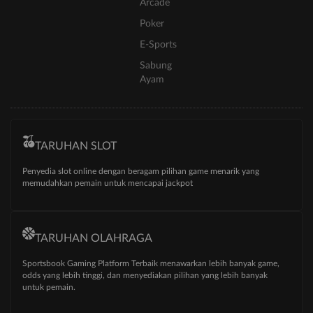
Arcade
Poker
E-Sports
Sabung
Ayam
TARUHAN SLOT
Penyedia slot online dengan beragam pilihan game menarik yang
memudahkan pemain untuk mencapai jackpot
TARUHAN OLAHRAGA
Sportsbook Gaming Platform Terbaik menawarkan lebih banyak game,
odds yang lebih tinggi, dan menyediakan pilihan yang lebih banyak
untuk pemain.