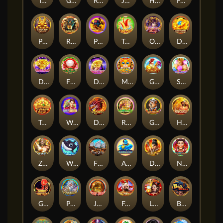
Top Ace 2
Gu Gu Gu2
Rave Jump
Jewel Luxury
Happy Rich Year
Fruit King
Pyramid Raider
Running Toro
Pig Of Luck
Top Ace
Oriental Beauty
Diamond Treasure
Disco Night
Flower Fortunes
Disco Night M
Meow
Gu Gu Gu 3
Six Candy
Treasure Bowl
Wolf Disco
Dragon Heart
Rave Jump 2
Gophers War
Hercules
Zeus
Water World
Fire Chibi
Aladdin's lamp
Detective Dee 2
Ne Zha Advent
Good Fortune
Poseidon
Jump High
Fa Cai Shen2
Lucky Boxes
Big Wolf