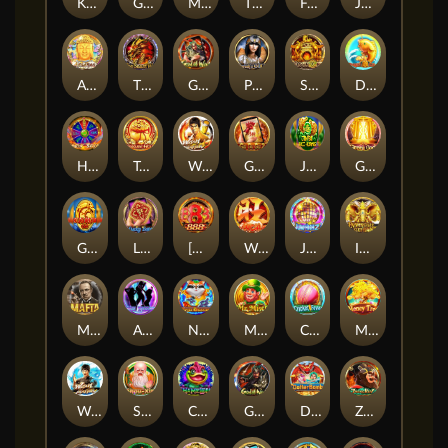
King Kong Shake
Gold Stealer
Myeong-ryang
Thor 2
Fortune Dragon
Jump Higher Mobile
Apsaras
The Beast War
God of War M
Pharaoh's Gold
Super5
Dragon Koi
Hot Spin
Treasure House
Watah Master 2
Gu Gu Gu 2 M
Jin Bi Hui Huang
Greek Gods
Golden Dragon Club
Lucky Bats M
[888]
Won Won Won
Jump High 2
Invincible Elephant
Mafia
All Wilds
Ninja Raccoon
Mr. Miser
Cricket Fever
Money Tree
Watah Master
Shou-Xin
Chameleon
God of War
Dollar Bomb
ZhongKui