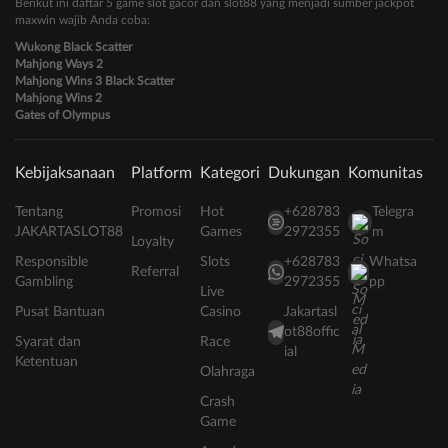
Berikut ini daftar 5 game slot gacor dan slot88 yang menjadi sumber jackpot
maxwin wajib Anda coba:
Wukong Black Scatter
Mahjong Ways 2
Mahjong Wins 3 Black Scatter
Mahjong Wins 2
Gates of Olympus
Kebijaksanaan
Platform
Kategori
Dukungan
Komunitas
Tentang
Promosi
Hot
+628783
Telegra
JAKARTASLOT88
Games
2972355
m
Loyalty
Responsible
Slots
+628783
Whatsa
Referral
Gambling
2972355
pp
Live
Pusat Bantuan
Casino
Jakartasl
ot88offic
Syarat dan
Race
ial
Ketentuan
Olahraga
Crash
Game