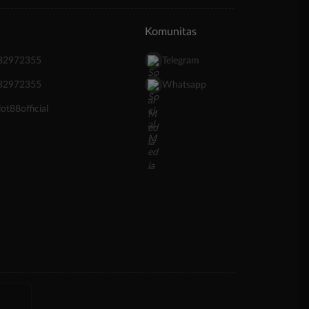
Komunitas
32972355
Telegram
32972355
Whatsapp
lot88official