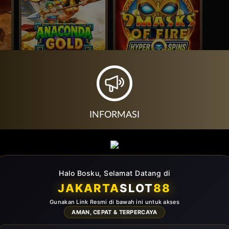
Anaconda Gold
9 Masks of Fire™ HyperSpins™
Pragmatic Play
MicroGaming
INFORMASI
Halo Bosku, Selamat Datang di
JAKARTA
SLOT
88
Gunakan Link Resmi di bawah ini untuk akses
AMAN, CEPAT & TERPERCAYA