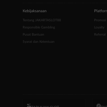
Kebijaksanaan
Platfor
Tentang JAKARTASLOT88
Promosi
Responsible Gambling
Loyalty
Pusat Bantuan
Referral
Syarat dan Ketentuan