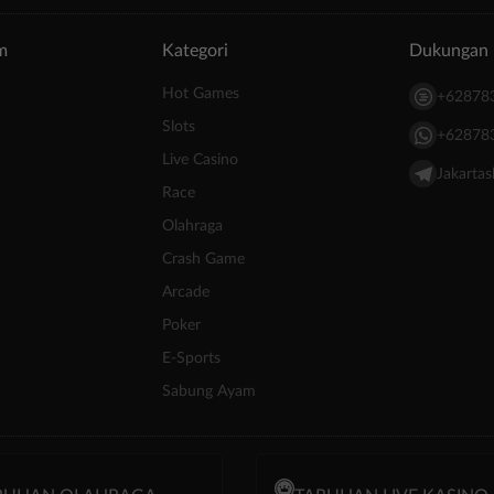
m
Kategori
Dukungan
Hot Games
+62878
Slots
+62878
Live Casino
Jakartas
Race
Olahraga
Crash Game
Arcade
Poker
E-Sports
Sabung Ayam