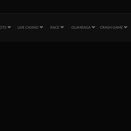
LOTS
LIVE CASINO
RACE
OLAHRAGA
CRASH GAME