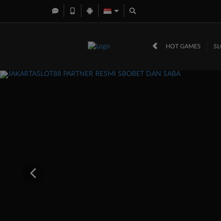
HOT GAMES
S