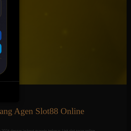
.
ng Agen Slot88 Online
 2026 dengan jackpot maxwin terbesar. Link slot gacor online