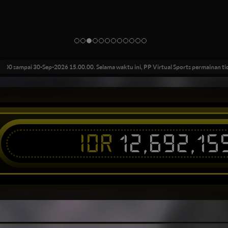
pai 30-Sep-2026 15.00.00. Selama waktu ini, PP Virtual Sports permainan tidak aka
IDR
12,692,15