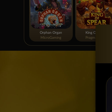
Orphan Organ
King Of Spears
MicroGaming
Pragmatic Play