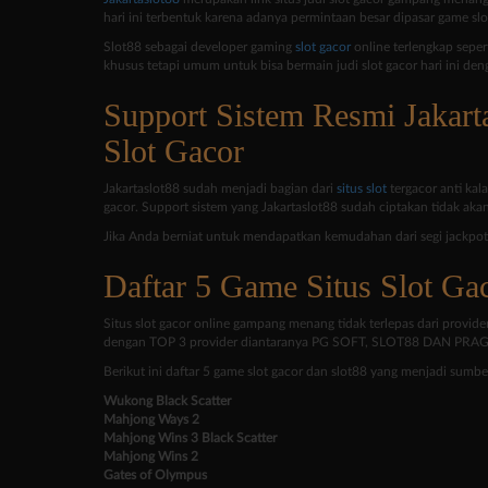
hari ini terbentuk karena adanya permintaan besar dipasar game sl
Slot88 sebagai developer gaming
slot gacor
online terlengkap seper
khusus tetapi umum untuk bisa bermain judi slot gacor hari ini de
Support Sistem Resmi Jaka
Slot Gacor
Jakartaslot88 sudah menjadi bagian dari
situs slot
tergacor anti ka
gacor. Support sistem yang Jakartaslot88 sudah ciptakan tidak a
Jika Anda berniat untuk mendapatkan kemudahan dari segi jackpot 
Daftar 5 Game Situs Slot Ga
Situs slot gacor online gampang menang tidak terlepas dari provide
dengan TOP 3 provider diantaranya PG SOFT, SLOT88 DAN PRA
Berikut ini daftar 5 game slot gacor dan slot88 yang menjadi sumb
Wukong Black Scatter
Mahjong Ways 2
Mahjong Wins 3 Black Scatter
Mahjong Wins 2
Gates of Olympus