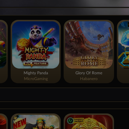
Mighty Panda
Glory Of Rome
MicroGaming
Habanero