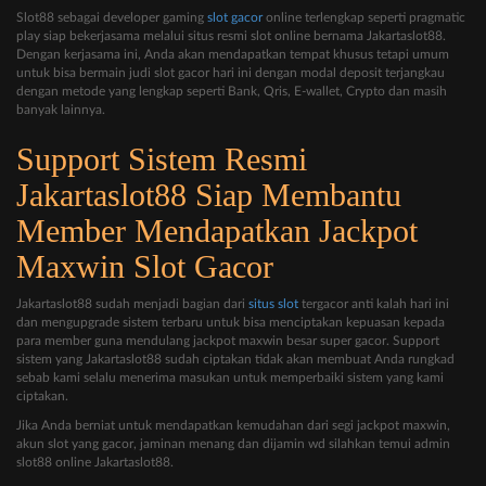
Slot88 sebagai developer gaming
slot gacor
online terlengkap seperti pragmatic
play siap bekerjasama melalui situs resmi slot online bernama Jakartaslot88.
Dengan kerjasama ini, Anda akan mendapatkan tempat khusus tetapi umum
untuk bisa bermain judi slot gacor hari ini dengan modal deposit terjangkau
dengan metode yang lengkap seperti Bank, Qris, E-wallet, Crypto dan masih
banyak lainnya.
Support Sistem Resmi
Jakartaslot88 Siap Membantu
Member Mendapatkan Jackpot
Maxwin Slot Gacor
Jakartaslot88 sudah menjadi bagian dari
situs slot
tergacor anti kalah hari ini
dan mengupgrade sistem terbaru untuk bisa menciptakan kepuasan kepada
para member guna mendulang jackpot maxwin besar super gacor. Support
sistem yang Jakartaslot88 sudah ciptakan tidak akan membuat Anda rungkad
sebab kami selalu menerima masukan untuk memperbaiki sistem yang kami
ciptakan.
Jika Anda berniat untuk mendapatkan kemudahan dari segi jackpot maxwin,
akun slot yang gacor, jaminan menang dan dijamin wd silahkan temui admin
slot88 online Jakartaslot88.