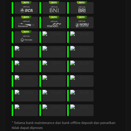
* Selama bank maintenance dan bank offline deposit dan penarikan
tidak dapat diproses