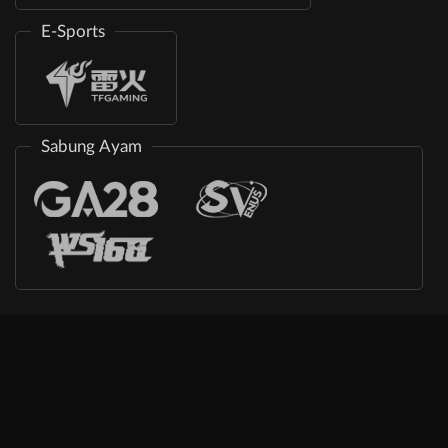
E-Sports
Sabung Ayam