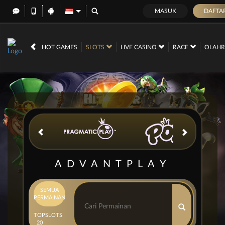
MASUK
DAFTA
IDR
12,690,847,
HOT GAMES
SLOTS
LIVE CASINO
RACE
OLAH
ADVANTPLAY
SEMUA
PERMAINAN
TOP
SLOTS
20