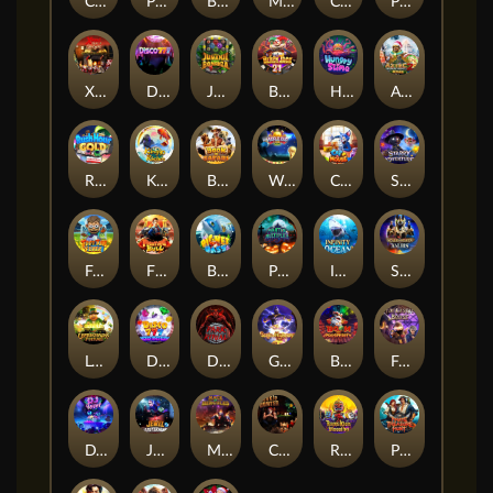
Crazy Bounty: Jackpot
Pinata Fest
Bunny to the Moon
Maya: Elemental Totem 2
Cai Shen Fortune
PUBG2
Xmas Gift Delight
Disco 777
Jumanji Bonanza
BlackJack21
Hungry Slime
Aztec: Bonus Hunt 2 Xmas
Rush Hour Gold
Kingyo Riches
Book of Safari
World Cup Final
Cat & Mouse
Starry Adventure
Football Fever
Fighting Bull
Big Net Bass
Phantom Multiplier
Infinity Ocean
Scale of Heaven: Anubis
Leprechaun’s Fortune
Disco 777 Hold and Win
Dark Ritual
Genie Mystery
Boom of Prosperity
Fantastic Beast
DJ Fever
Jewel Mastermind
Mace of Hercules
Cookie Hunter
Ramakien Blessing
Pirate Treasure Hunt