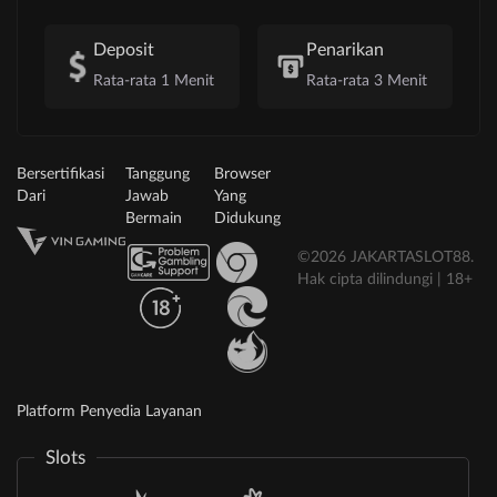
Deposit
Penarikan
Rata-rata 1 Menit
Rata-rata 3 Menit
Bersertifikasi
Tanggung
Browser
Dari
Jawab
Yang
Bermain
Didukung
©2026 JAKARTASLOT88.
Hak cipta dilindungi | 18+
Platform Penyedia Layanan
Slots