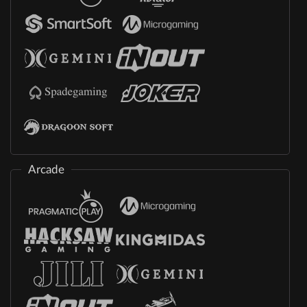
Arcade