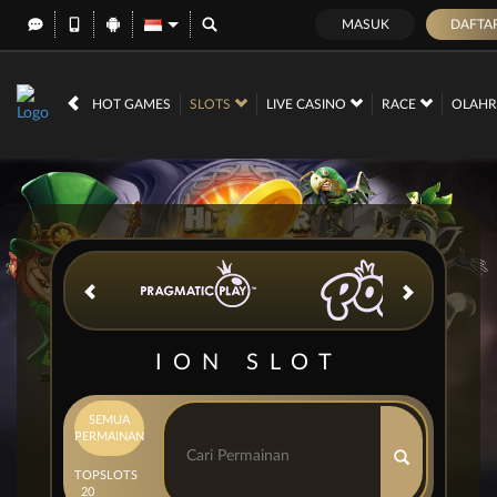
MASUK
DAFTA
IDR
12,669,627,
HOT GAMES
SLOTS
LIVE CASINO
RACE
OLAH
ION SLOT
SEMUA
PERMAINAN
TOP
SLOTS
20