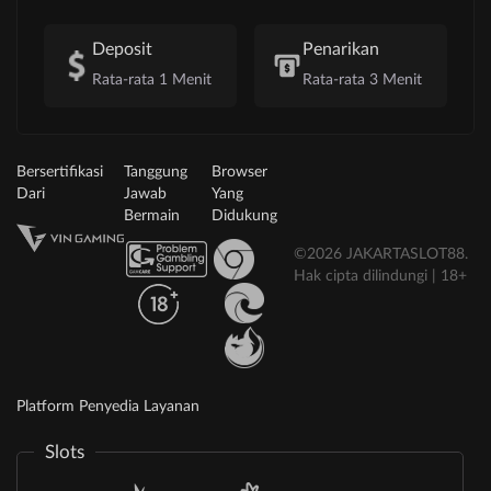
Deposit
Penarikan
Rata-rata 1 Menit
Rata-rata 3 Menit
Bersertifikasi
Tanggung
Browser
Dari
Jawab
Yang
Bermain
Didukung
©2026 JAKARTASLOT88.
Hak cipta dilindungi | 18+
Platform Penyedia Layanan
Slots