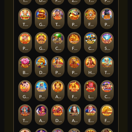
Taichi Lion Dance
Dragon Treasure
Fever 777
Zorro
Three Kings
Pharaoh Treasures
Tianhou Mazu
Gold Rush
Toy Soldiers
Panda Warrior
Fortune Gate
Pirate Attack
Prosperity 168
Great Wealth
Caribbean Treasure
Flame Wolves
Crazy Penguin
Super Diamond
Blossom of Fortune
Dragon Gate
Power Of Thor
Persian Empire
Heracles
The King Of Olympus
Grande Fortune
Poseidon
Apollo
Fortune Bull
Lucky Little Devil
Crazy Thieves
The Unsurpassed Grace
Aladdin
Dancing Dragon
Amazon Queen
Estate Rich Man
Fortune Koi