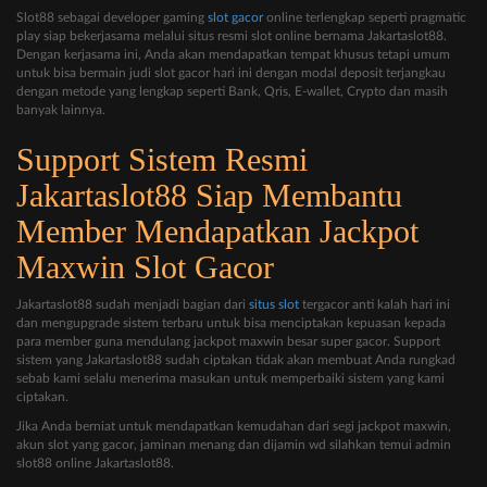
Slot88 sebagai developer gaming
slot gacor
online terlengkap seperti pragmatic
play siap bekerjasama melalui situs resmi slot online bernama Jakartaslot88.
Dengan kerjasama ini, Anda akan mendapatkan tempat khusus tetapi umum
untuk bisa bermain judi slot gacor hari ini dengan modal deposit terjangkau
dengan metode yang lengkap seperti Bank, Qris, E-wallet, Crypto dan masih
banyak lainnya.
Support Sistem Resmi
Jakartaslot88 Siap Membantu
Member Mendapatkan Jackpot
Maxwin Slot Gacor
Jakartaslot88 sudah menjadi bagian dari
situs slot
tergacor anti kalah hari ini
dan mengupgrade sistem terbaru untuk bisa menciptakan kepuasan kepada
para member guna mendulang jackpot maxwin besar super gacor. Support
sistem yang Jakartaslot88 sudah ciptakan tidak akan membuat Anda rungkad
sebab kami selalu menerima masukan untuk memperbaiki sistem yang kami
ciptakan.
Jika Anda berniat untuk mendapatkan kemudahan dari segi jackpot maxwin,
akun slot yang gacor, jaminan menang dan dijamin wd silahkan temui admin
slot88 online Jakartaslot88.