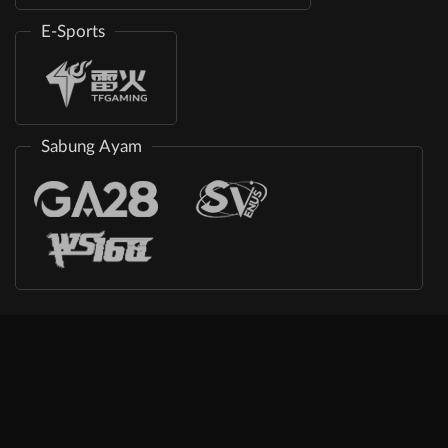
E-Sports
Sabung Ayam