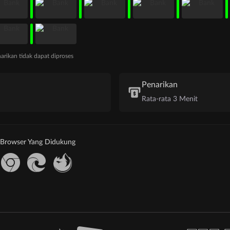
arikan tidak dapat diproses
Penarikan
Rata-rata 3 Menit
Browser Yang Didukung