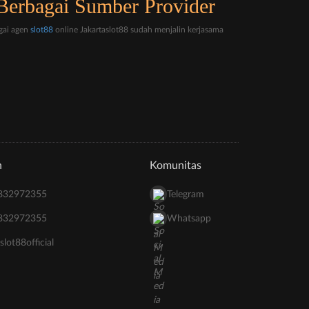
Berbagai Sumber Provider
agai agen
slot88
online Jakartaslot88 sudah menjalin kerjasama
n
Komunitas
832972355
Telegram
832972355
Whatsapp
slot88official