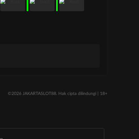
©2026 JAKARTASLOT88. Hak cipta dilindungi | 18+