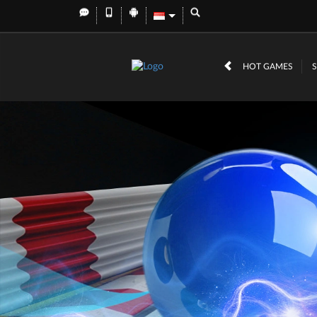
HOT GAMES