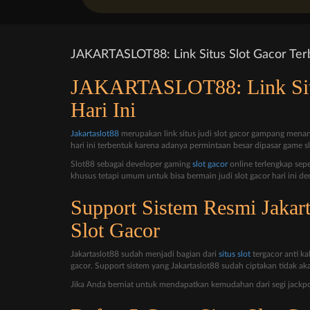
JAKARTASLOT88: Link Situs Slot Gacor Ter
JAKARTASLOT88: Link Situ
Hari Ini
Jakartaslot88
merupakan link situs judi slot gacor gampang menang
hari ini terbentuk karena adanya permintaan besar dipasar game s
Slot88 sebagai developer gaming
slot gacor
online terlengkap sepe
khusus tetapi umum untuk bisa bermain judi slot gacor hari ini d
Support Sistem Resmi Jaka
Slot Gacor
Jakartaslot88 sudah menjadi bagian dari
situs slot
tergacor anti k
gacor. Support sistem yang Jakartaslot88 sudah ciptakan tidak
Jika Anda berniat untuk mendapatkan kemudahan dari segi jackpo