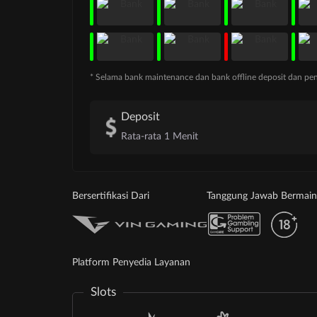
* Selama bank maintenance dan bank offline deposit dan pen
Deposit
Rata-rata 1 Menit
Bersertifikasi Dari
Tanggung Jawab Bermain
Platform Penyedia Layanan
Slots