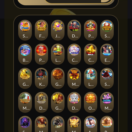
Shoot Piggy
Fiesta Frenzy
Jewely Spin
Dr.Franken’s Lab
Panda’s Jackpot
Safari Run
BigBang Spin
Pop Popcorns
Little Witch's Fortune
Celestial Goddess
Cherry Bell
Elizabeth Lab
Golden Panda
King of Pig
Gold of the King
Magic Fire
Lucky Waterfalls
Sword Master
Mystery Wind
Detective’s Dream
Gold Dragon
Diamond Mask
Oriental Treasures
Mega Cave